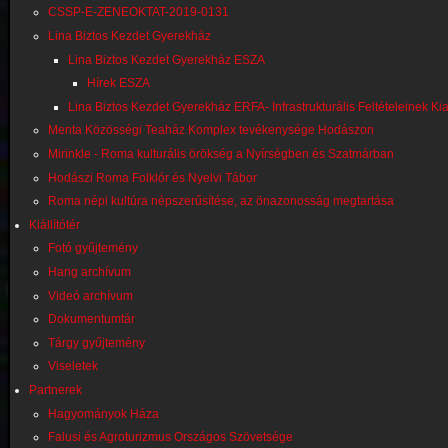
CSSP-E-ZENEOKTAT-2019-0131
Lina Biztos Kezdet Gyerekház
Lina Biztos Kezdet Gyerekház ESZA
Hírek ESZA
Lina Biztos Kezdet Gyerekház ERFA- Infrastrukturális Feltételeinek Kia
Menta Közösségi Teaház Komplex tevékenysége Hodászon
Mirinkle - Roma kulturális örökség a Nyírségben és Szatmárban
Hodászi Roma Folklór és Nyelvi Tábor
Roma népi kultúra népszerűsítése, az önazonosság megtartása
Kiállítótér
Fotó gyűjtemény
Hang archívum
Videó archívum
Dokumentumtár
Tárgy gyűjtemény
Viseletek
Partnerek
Hagyományok Háza
Falusi és Agroturizmus Országos Szövetsége