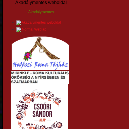
Akadálymentes weboldal
Akadálymentes
Akadálymentes weboldal
Normál Weblap